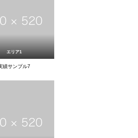
エリア1
実績サンプル7