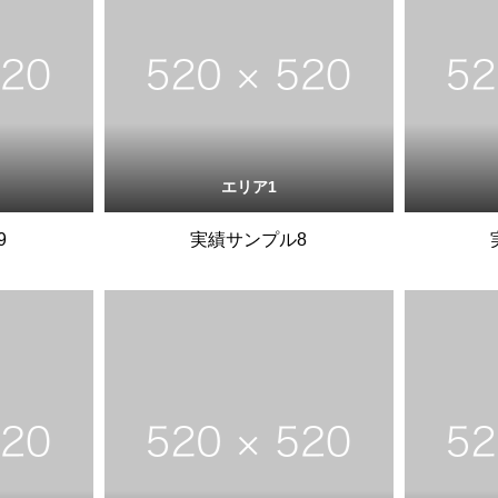
エリア1
9
実績サンプル8