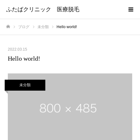
ふたばクリニック 医療脱毛
ブログ
未分類
Hello world!
ホーム
2022.03.15
Hello world!
未分類