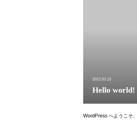
2022.03.15
Hello world!
WordPress へよ